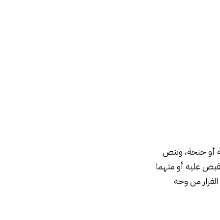
 جناية أو جنحة، وتنص
 القبض عليه أو متهما
الفرار من وجه