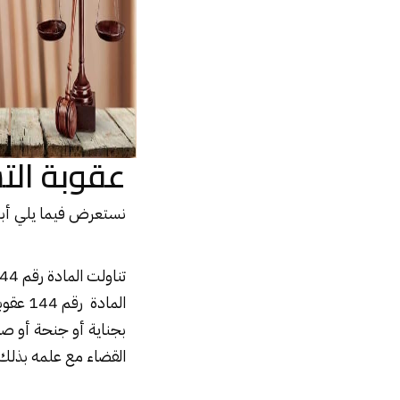
عقوبة الت
نستعرض فيما يلي أبرز
المادة
بجناية أو جنحة أو صاد
القضاء مع علمه بذلك 