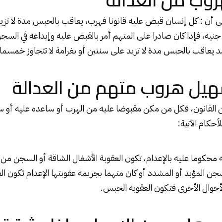
روب من العدالة
 المادة 138 على أن : كل إنسان قبض عليه قانونا فهرب، يعاقب بالحبس مدة لا
ي جنيه، فإذا كان صادرا على المتهم أمر بالقبض عليه وإيداعه في الس
 يعاقب بالحبس مدة لا تزيد على سنتين أو بغرامة لا تتجاوز خمسمائ
هيل هروب متهم من العدالة
قا للمادة 142 من القانون، فكل من مكن مقبوضا عليه من الهرب أو ساعده عليه أو 
أحكام الآتية: