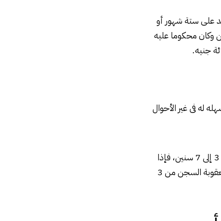
 تزيد على ستة شهور أو
جن وكان محكوما عليه
ة جنيه.
سهله له فى غير الأحوال
إذا كان المقبوض عليه محكوما عليه بالإعدام، تكون العقوبة الأشغال الشاقة أو السجن من 3 إلى 7 سنين، فإذا
كان محكوما عليه بالسجن المؤبد أو المشدد أو كان متهما بجريمة عقوبتها الإعدام تكون العقوبة السجن من 3