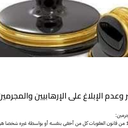
 وعدم الإبلاغ على الإرهابيين والمجرمين
جرمين:
قانون العقوبات
كل من أخفى بنفسه أو بواسطة غيره شخصا هر