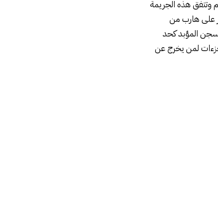
م وتتفق هذه الجريمة
ر على هارب من
لسجن المؤبد كحد
جزءات لمن يخرج عن