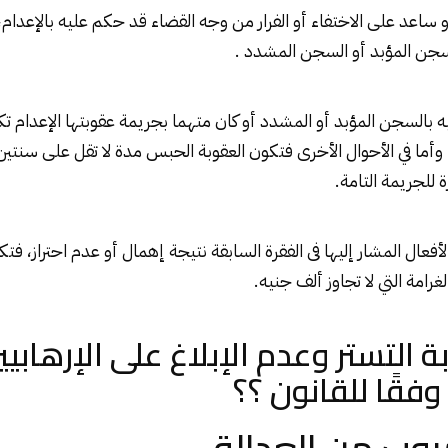
ساعد على الاختفاء أو الفرار من وجه القضاء قد حكم عليه بالإعدام،
سجن المؤبد أو السجن المشدد .
ه بالسجن المؤبد أو المشدد أو كان متهما بجريمة عقوبتها الإعدام ت
10 سنوات، وأما في الأحوال الأخرى فتكون العقوبة الحبس مدة لا تقل على سن
ة للجريمة التامة.
عال المشار إليها فى الفقرة السابقة نتيجة إهمال أو عدم احتراز، فت
لغرامة التي لا تجاوز ألف جنيه.
ة التستر وعدم الإبلاغ على الإرهابيي
فقًا للقانون ؟؟