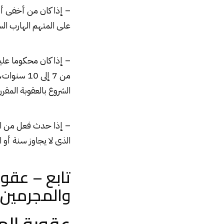
– إذا كان من أخفى أو 
على المتهم الهارب ال
– إذا كان محكوما علي
من 7 إلى 
الشروع بالعقوبة المقرر
– إذا حدث فعل من الأف
الذى لا يجاوز سنة أو ا
تابع – عقوب
والمجرمين و