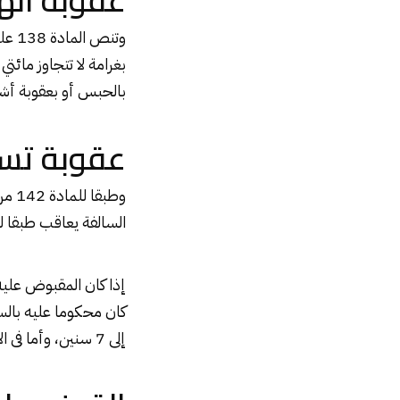
عقوبة اله
وتنص
بغرامة لا تتجاوز مائت
بالحبس أو بعقوبة أشد
عقوبة تس
وطب
السالفة يعاقب طبقا لل
إلى 7 سنين، وأما فى الأحوال الأخرى فتكون العقوبة الحبس.