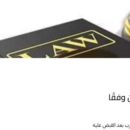
 وفقًا
ب بعد القبض عليه