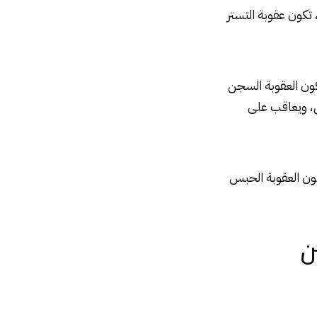
 تكون عقوبة التستر
كون العقوبة السجن
تين، ويعاقب على
كون العقوبة الحبس
ن