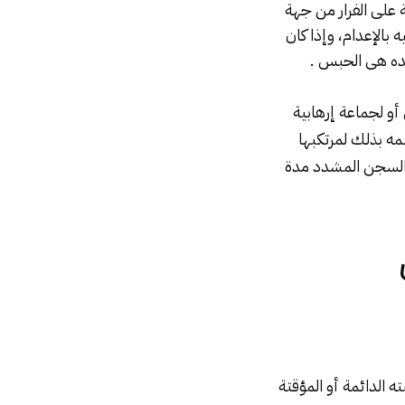
 على الفرار من جهة
من أخفاه حكم عليه بالإعدام، وإذا كان
ده هى الحبس .
أو لجماعة إرهابية
لمه بذلك لمرتكبها
السجن
المشدد مدة
الدائمة أو المؤقتة