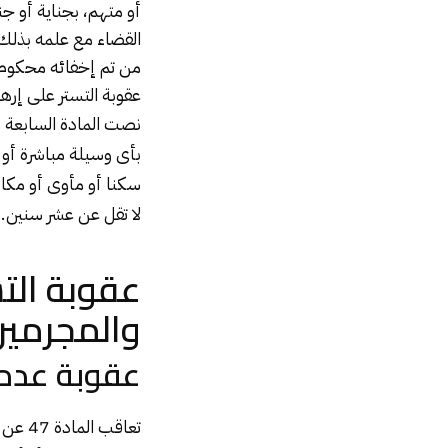
أو متهم، بجناية أو ج
من تم إخفائه محكوم 
عقوبة
التستر على إرها
نصت المادة السابعة 
بأى وسيلة مباشرة أو غ
سكنا أو مأوى أو مكان
لا تقل عن عشر سنين.
عقوبة التس
والمجرمين 
عقوبة عدم ا
تعاقب المادة 47 عن عدم الإبلاغ عن