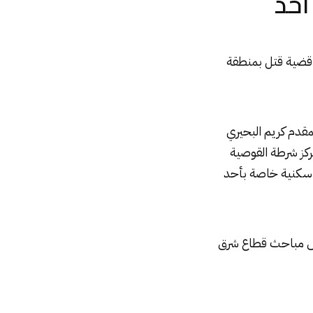
أحد
 قضية قتل بمنطقة
لمقدم كريم البحيري
كز شرطة القوصية
ة سكنية خاصة بأحد
يس مباحث قطاع شرق