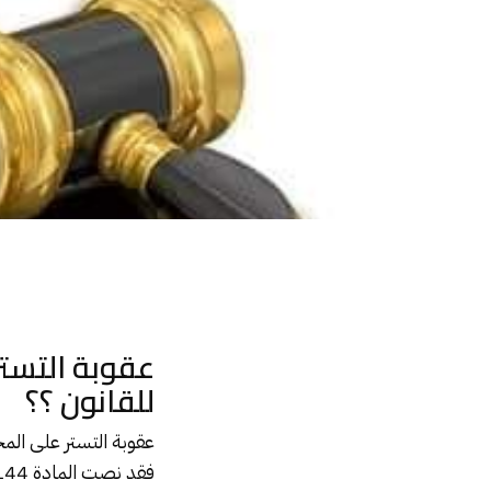
عقوبة التستر وعدم الإبلاغ على الإرهابيين والمجرمين وفقًا للقانون ؟؟
عقوبة التستر
للقانون ؟؟
عقوبة التستر على الم
فقد نصت المادة 144 من