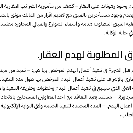
م وجود رهونات على العقار – كشف من مأمورية الضرائب العقارية التاب
دم وجود مستأجرين بالمبنى مع تقديم اقرار من المالك موثق بالشه
ليه المبنى المطلوب
هدمه
وأسماء الشوارع والمباني المجاوره معتم
 حالة الوكالة.
راق المطلوبة لهدم العقار.
 قبل الشروع في تنفيذ أعمال الهدم المرخص بها هي: – تعهد من مه
ري بالإشراف على تنفيذ أعمال الهدم المرخص بها طول مدة التنفيذ.
فني الذي سيتبع في تنفيذ أعمال الهدم وخطوات وطريقة التنفيذ والأ
لمجاورة. – مستند يفيد التعاقد مع أحد المقاولين المسجلين بالاتحاد
الطلب،