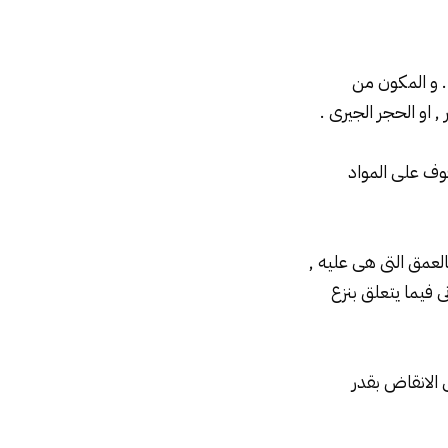
 و المكون من
او الحجر الجيرى .
قوف على المواد
بالعمق التى هى عليه ,
نى فيما يتعلق بنزع
ى الانقاض بقدر