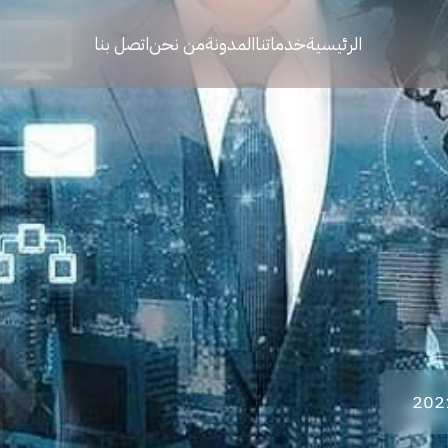
الرئيسية
خدماتنا
المدونة
من نحن
اتصل بنا