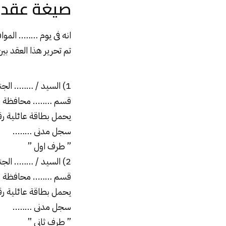
صيغة عقد م
انه فى يوم …….. الموا
تم تحرير هذا العقد بي
1) السيد / …….. الجنسية …….. مقيم برقم ……..
قسم …….. محافظة 
يحمل بطاقة عائلية ر
سجل مدنى ……..
” طرف اول ”
2) السيد / …….. الجنسية …….. مقيم برقم ……..
قسم …….. محافظة 
يحمل بطاقة عائلية ر
سجل مدنى ……..
” طرف ثانى ”