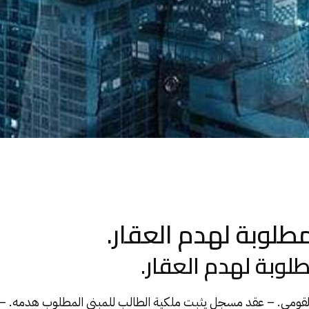
مطلوبة لهدم العقار.
طلوبة لهدم العقار.
القومي. – عقد مسجل يثبت
ملكية
الطالب للمبنى المطلوب
هدمه
. –