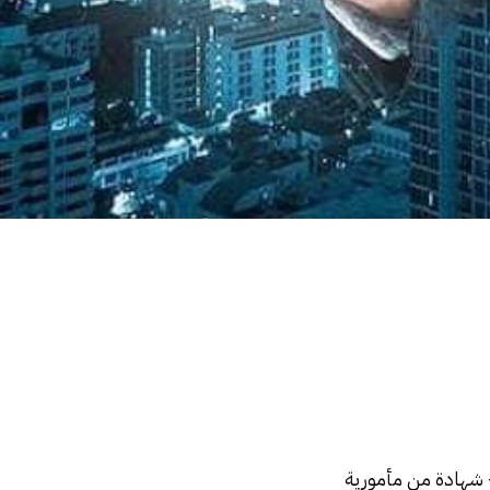
 شهادة من مأمورية