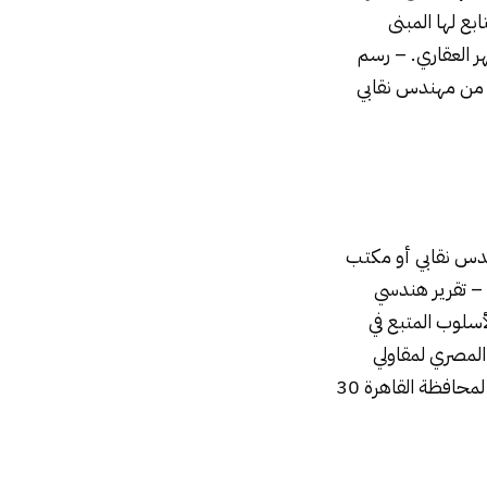
ع لها المبنى
ر العقاري. – رسم
د من مهندس نقابي
ندس نقابي أو مكتب
 – تقرير هندسي
سلوب المتبع في
 المصري لمقاولي
التشييد والبناء لتنفيذ أعمال الهدم. – المدة المحددة لتنفيذ الخدمة وفق البوابة الإلكترونية لمحافظة القاهرة 30