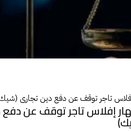
فلاس تاجر توقف عن دفع دين تجارى (شيك
ر إفلاس تاجر توقف عن دفع 
ك)