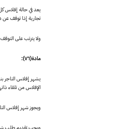
تجارية إذا توقف عن دف
ولا يترتب على التوقف
مادة(٧٦):
يشهر إفلاس التاجر بن
الإفلاس من تلقاء ذاتها
ويجوز شهر إفلاس التاجر
ويجب تقديم طلب شهر ال