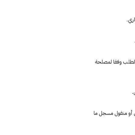
اري.
الطلب وفقا لمصلحة
.
ي أو منقول مسجل ما