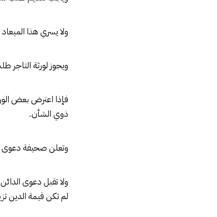
ولا يسري هذا الميعاد 
ويجوز لورثة التاجر طل
فإذا اعترض بعض الور
ذوي الشأن.
وتعلن صحيفة دعوى شهر 
ولا تقبل دعوى الدائ
لم تكن قيمة الدين تز