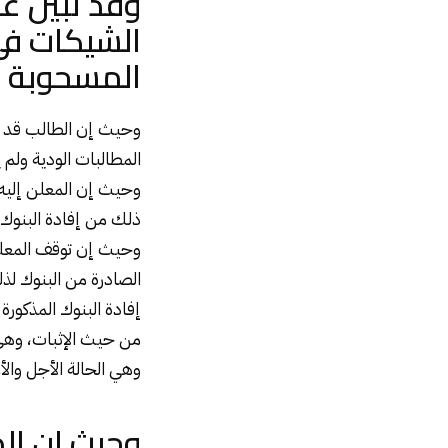
وقد تبين ع
الشيكات في
المسحوبة ع
وحيث إن الطالب قد طا
المطالبات الودية ولم 
وحيث إن المعلن إليه
ذلك من إفادة البنوك ا
وحيث إن توقف المعلن 
الصادرة من البنوك لذ
إفادة البنوك المذكورة
من حيث الإثبات، وهى 
وهي الحالة الأجل وال
وحيث إن الد