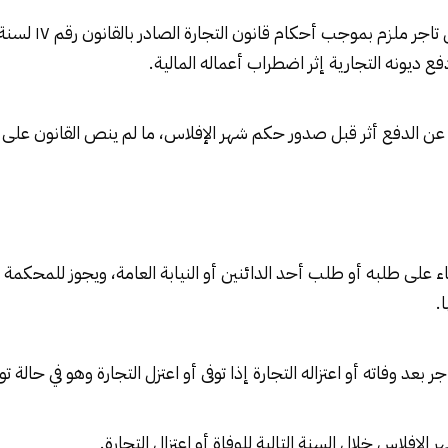
ع ديونه التجارية إثر اضطراب أعماله المالية.
 عن الدفع أثر قبل صدور حكم شهر الإفلاس، ما لم ينص القانون على 
اء على طلبه أو طلب أحد الدائنين أو النيابة العامة، ويجوز للمحكمة
.
 بعد وفاته أو اعتزاله التجارة إذا توفى أو اعتزل التجارة وهو في حالة 
إفلاس خلال السنة التالية للوفاة أو اعتزال التجارة.