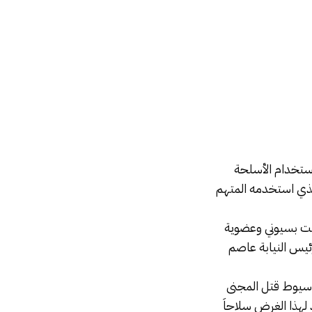
استخدام الأسلحة
الذي استخدمه المتهم
تشار الدكتور مدحت بسيوني وعضوية
ئيس النيابة عاصم
 ساحل سليم محافظة أسيوط قتل المجنى
 لهذا الغرض سلاحاَ