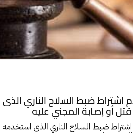
م اشتراط ضبط السلاح الناري الذى
قتل أو إصابة المجني عليه
شتراط ضبط السلاح الناري الذى استخدمه ا