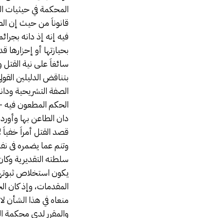
المحكمة في حيثيات الح
قانوناَ من حيث إن ال
فيه إنه إذ دانه بجرائ
بحيازتها أو إحزارها ق
سائغاَ على نية القتل 
بتناقض الدليلين القو
الصفة التشريحية ودان
الحكم المطعون فيه – و
دان الطاعن بها وأورد 
قصد
القتل
أمراَ خفياَ
وتنم عما يضمره فى ن
سلطته التقديرية وكان 
يكون استخلاص ثبوتها
المقدمات، وإذ كان الح
منعاه في هذا الشأن لا
والمقرر لدى محكمة ال