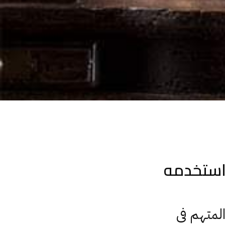
 استخدمه
لمتهم فى