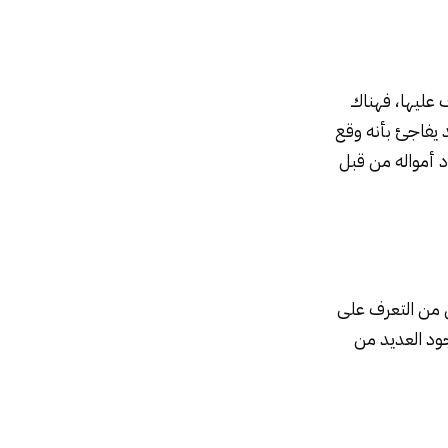
عليها، فهناك
د يفاجئ بأنه وقع
 أمواله من قبل
 من التعرف على
ود العديد من