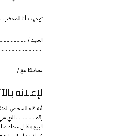
توجهت أنا المحضر
السيد / …………………
…………………………………
مخاطبًا مع /
لإعلانه بالآ
أنه قام الشخص المتقد
رقم …………. التي هي ت
البيع مقابل سداد 
قد أثبت أن السيارة ص