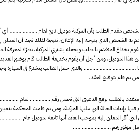
لشخص مقدم الطلب بأن المركبة موديل تابع لعام ………………. أي أن
دم به الشخص الذي يتوجه إليه الإعلان، نتيجة لذلك نجد أن المعلن إ
وم بخداع المتقدم بالطلب ويجعله يشتري المركبة، نظرًا؛ لمعرفة المع
ن هذا الموديل، ومن أجل أن يقوم بخديعة الطالب قام بوضع العديد 
ينها ……………………………… والذي جعل الطالب ينخدع في السيارة وجعله
من ثم قام بتوقيع العقد.
متقدم بالطلب برفع الدعوى التي تحمل رقم ………….. لعام ………
ا بإثبات الحالة التي عليها المركبة، ومن ثم قامت المحكمة بتع
عل التي أقر المعلن إليه بموجب العقد أنها تابعة لموديل عام ………
 موتور رقم ……………………..