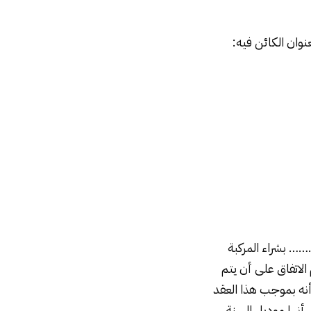
 الكائن فيه:
…… بشراء المركبة
اتفاق على أن يتم
 بموجب هذا العقد
أنها موديل السنة