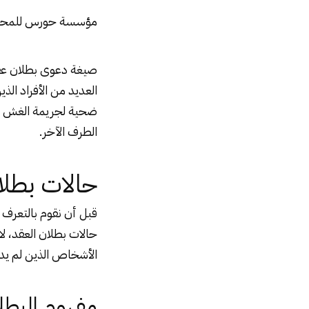
مؤسسة حورس للمحاماه 95644
صيغة
دعوى بطلان عق
العديد من الأفراد الذ
ضحية لجريمة الغش وال
الطرف الآخر.
حالات بطلا
قبل أن نقوم بالتعرف
حالات بطلان العقد، ل
الأشخاص الذين لم يدر
مفهوم البطل