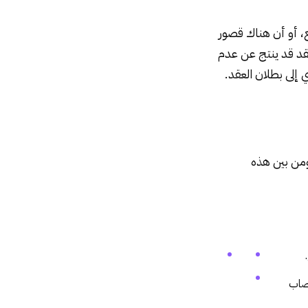
يع، أو أن هناك قصور
عقد قد ينتج عن عدم
ي إلى بطلان العقد.
ومن بين هذه
مصاب