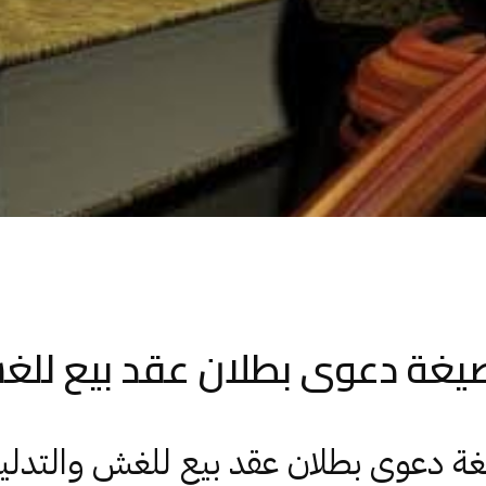
يغة دعوى بطلان عقد بيع لل
ة دعوى بطلان عقد بيع للغش والتدل