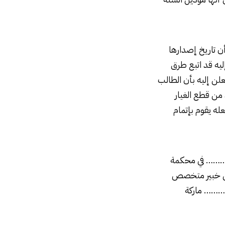
 تاريخ إصدارها
ليه قد اتبع طرق
لن إليه بأن الطالب
من قطع الغيار
 يقوم بإتمام
………… في محكمة
يين خبير متخصص
…………… ماركة