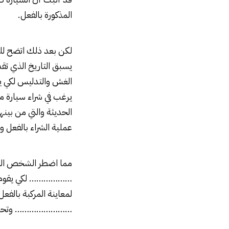
المذكورة بالفعل.
لكن بعد ذلك اتضح ل
يسبق التاريخ الذي تق
الغش والتدليس لكي يق
يرغب في شراء سيارة م
الحديثة والتي من ب
عملية الشراء بالفعل و
مما اضطر الشخص ال
……………… لكي يقوم فيه
لمعاينة المركبة بالف
…………………… وتحمل