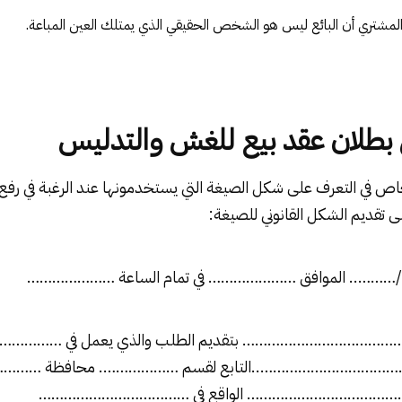
 المشتري أن البائع ليس هو الشخص الحقيقي الذي يمتلك العين المباعة.
بطلان عقد بيع للغش والتدليس
اص في التعرف على شكل الصيغة التي يستخدمونها عند الرغبة في رف
 تقديم الشكل القانوني للصيغة:
./……….. الموافق ………………… في تمام الساعة …………………
…………………………………… بتقديم الطلب والذي يعمل في …………
……………………………..التابع لقسم ………………. محافظة …………
 …………………………………… الواقع في ………………………………