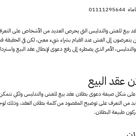
011112
د بيع للغش والتدليس
التي يحرص العديد من الأشخاص على التعرف 
ين يتعرضون إلى الغش عند القيام بشراء شيء معين، لكن في الحقيقة ق
تدليس، الأمر الذي يضطره إلى رفع دعوى لإبطال عقد البيع واسترداد
ن عقد البيع
 على شكل صيغة دعوى بطلان عقد بيع للغش والتدليس ولكي نتمكن
ابد من التعرف على توضيح المقصود من كلمة بطلان العقد، وذلك لوج
كون طبيعة البطلان.
ان