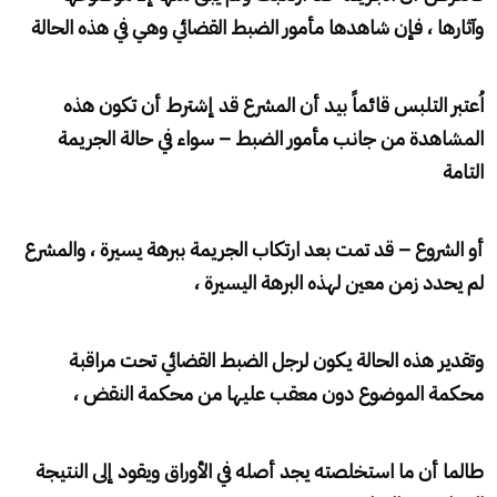
وآثارها ، فإن شاهدها مأمور الضبط القضائي وهي في هذه الحالة
اُعتبر التلبس قائماً بيد أن المشرع قد إشترط أن تكون هذه
المشاهدة من جانب مأمور الضبط – سواء في حالة الجريمة
التامة
أو الشروع – قد تمت بعد ارتكاب الجريمة ببرهة يسيرة ، والمشرع
لم يحدد زمن معين لهذه البرهة اليسيرة ،
وتقدير هذه الحالة يكون لرجل الضبط القضائي تحت مراقبة
محكمة الموضوع دون معقب عليها من محكمة النقض ،
طالما أن ما استخلصته يجد أصله في الأوراق ويقود إلى النتيجة