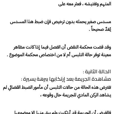
المتهم وتفتيشه ، فعثر معه على
مسدس صغير يحمله بدون ترخيص فإن ضبط هذا المسدس
يُعَدّ صحيحاً .
وقد قضت محكمة النقض أن الفصل فيما إذا كانت مظاهر
معينة توفر حالة التلبس أم لا من اختصاص محكمة الموضوع .
الحالة الثانية :
مشاهدة الجريمة بعد إرتكابها ببرهة يسيرة :
تفترض هذه الحالة من حالات التلبس أن مأمور الضبط القضائي لم
يشاهد الركن المادي للجريمة حال وقوعه ،
فالفرض أن الجريمة قد أرتكبت ولم يبق منها إلا موضوعها