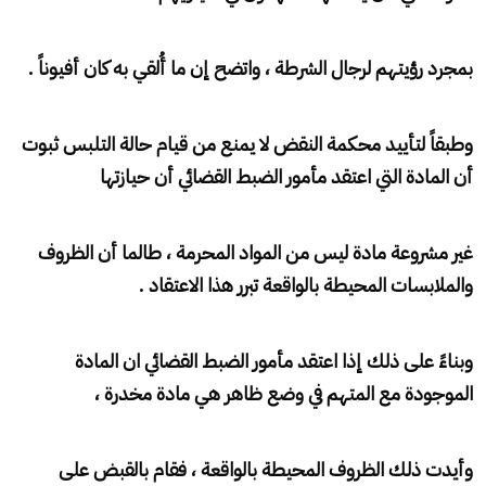
بمجرد رؤيتهم لرجال الشرطة ، واتضح إن ما أُلقي به كان أفيوناً .
وطبقاً لتأييد محكمة النقض لا يمنع من قيام حالة التلبس ثبوت
أن المادة التي اعتقد مأمور الضبط القضائي أن حيازتها
غير مشروعة مادة ليس من المواد المحرمة ، طالما أن الظروف
والملابسات المحيطة بالواقعة تبرر هذا الاعتقاد .
وبناءً على ذلك إذا اعتقد مأمور الضبط القضائي ان المادة
الموجودة مع المتهم في وضع ظاهر هي مادة مخدرة ،
وأيدت ذلك الظروف المحيطة بالواقعة ، فقام بالقبض على