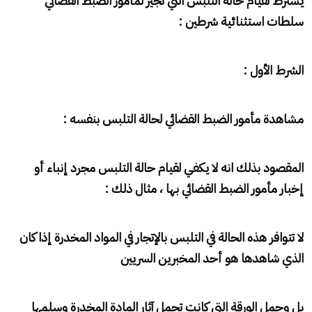
يُشترط لقيام حالة التلبس التي تُجيز لمأمور الضبط القضائي
سلطات استثنائية شرطين :
الشرط الأول :
مشاهدة مأمور الضبط القضائي لحالة التلبس بنفسه :
المقصود بذلك انه لا يكفي لقيام حالة التلبس مجرد إنباء أو
إخبار مأمور الضبط القضائي بها ، مثال ذلك :
لا تتوافر هذه الحالة في التلبس بالإتجار في المواد المخدرة إذا كان
الذي شاهدها هو أحد المخبرين السريين
بل وحمل الورقة التي كانت تحمل آثار المادة المخدرة وسلمها