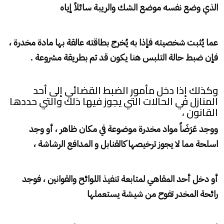
الذي وضع نفسه موضع الشك والريبة سائلاً
إياه
عما يُثبت شخصيته فإذا به يُخرج بطاقته عالقة بها مادة مخدرة ،
فإن ضبط حالة التلبس هنا يكون قد تم بطريقة مشروعة .
وكذلك إذا دخل مأمور الضبط القضائي إلى أحد
المنازل في الحالات التي يجوز فيها ذلك والتي حددها
القانون ،
ووجد عَرَضَاً مواد مخدرة موضوعة في مكان ظاهر ، أو وجد
اسلحة مما لا يجوز ترخيصها كالقنابل و المدافع الرشاشة ،
أو دخل أحد المقاهي لمتابعة تنفيذ اللوائح والقوانين ، فوجد
رائحة المخدر تفوح من شيشة يستعملها