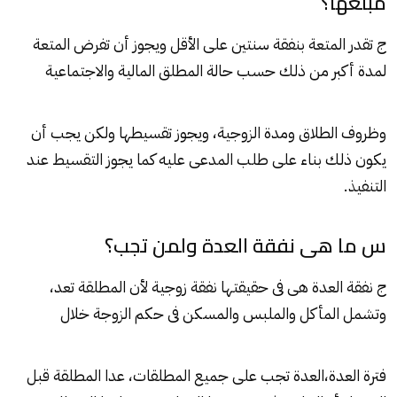
مبلغها؟
ج تقدر المتعة بنفقة سنتين على الأقل ويجوز أن تفرض المتعة
لمدة أكبر من ذلك حسب حالة المطلق المالية والاجتماعية
وظروف الطلاق ومدة الزوجية، ويجوز تقسيطها ولكن يجب أن
يكون ذلك بناء على طلب المدعى عليه كما يجوز التقسيط عند
التنفيذ.
س ما هى نفقة العدة ولمن تجب؟
ج نفقة العدة هى فى حقيقتها نفقة زوجية لأن المطلقة تعد،
وتشمل المأكل والملبس والمسكن فى حكم الزوجة خلال
فترة العدة،العدة تجب على جميع المطلقات، عدا المطلقة قبل