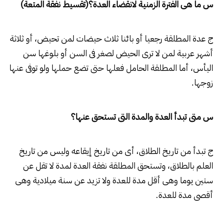
س ما هى الفترة الزمنية لانقضاء العدة؟(تقسيط نفقة المتعة)
ج عدة المطلقة رجعيا أو بائنا ثلاث حيضات لمن تحيض، أو ثلاثة
أشهر عربية لمن لا ترى الحيض لصغر فى السن أو بلوغها سن
اليأس، أما المطلقة الحامل فعلها حتى تضع حملها ولو توفى عنها
زوجها.
س متى تبدأ العدة والمدة التى تستحق عنها؟
ج تبدأ من تاريخ الطلاق، أى من تاريخ إيقاعه وليس من تاريخ
العلم بالطلاق، وتستحق المطلقة نفقة العدة لمدة لا تقل عن
ستين يوما وهى أقل مدة للعدة ولا تزيد عن سنة ميلادية وهى
أقصى مدة للعدة.