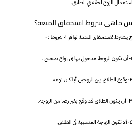
استعمال الزوج لحقه في الطلاق.
س ماهى شروط استحقاق المتعة؟
ج يشترط لاستحقاق المتعة توافر 4 شروط :-
١-أن تكون الزوجة مدخول بها فى زواج صحيح .
٢-وقوع الطلاق بين الزوجين أيا كان نوعه.
٣-أن يكون الطلاق قد وقع بغير رضا من الزوجة.
٤-ألا تكون الزوجة المتسببة فى الطلاق.