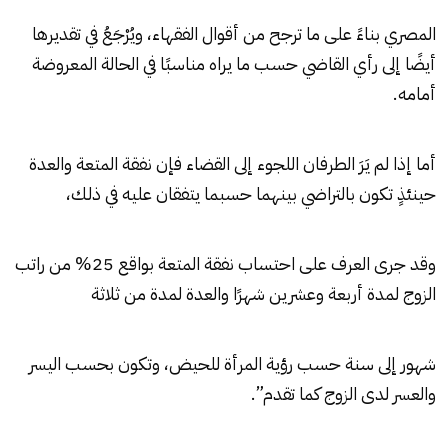
المصري بناءً على ما ترجح من أقوال الفقهاء، ويُرْجَعُ في تقديرها
أيضًا إلى رأي القاضي حسب ما يراه مناسبًا في الحالة المعروضة
أمامه.
أما إذا لم يَرَ الطرفان اللجوء إلى القضاء فإن نفقة المتعة والعدة
حينئذٍ تكون بالتراضي بينهما حسبما يتفقان عليه في ذلك،
وقد جرى العرف على احتساب نفقة المتعة بواقع 25% من راتب
الزوج لمدة أربعة وعشرين شهرًا والعدة لمدة من ثلاثة
شهور إلى سنة حسب رؤية المرأة للحيض، وتكون بحسب اليسر
والعسر لدى الزوج كما تقدم”.