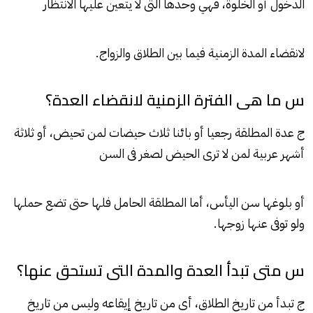
الدخول أو الخلوة، فهي وحدها التى لا يتعين عليها الانتظار
لانقضاء المدة الزمنية فيما بين الطلاق والزواج.
س ما هى الفترة الزمنية لانقضاء العدة؟
ج عدة المطلقة رجعيا أو بائنا ثلاث حيضات لمن تحيض، أو ثلاثة
أشهر عربية لمن لا ترى الحيض لصغر فى السن
أو بلوغها سن اليأس، أما المطلقة الحامل فلها حتى تضع حملها
ولو توفى عنها زوجها.
س متى تبدأ العدة والمدة التى تستحق عنها؟
ج تبدأ من تاريخ الطلاق، أى من تاريخ إيقاعه وليس من تاريخ