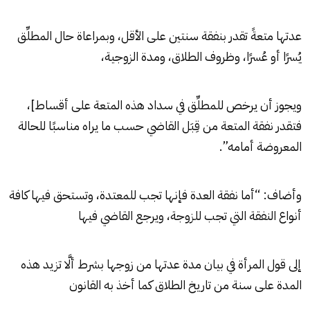
عدتها متعةً تقدر بنفقة سنتين على الأقل، وبمراعاة حال المطلِّق
يُسرًا أو عُسرًا، وظروف الطلاق، ومدة الزوجية،
ويجوز أن يرخص للمطلِّق في سداد هذه المتعة على أقساط]،
فتقدر نفقة المتعة من قِبَل القاضي حسب ما يراه مناسبًا للحالة
المعروضة أمامه”.
وأضاف: “أما نفقة العدة فإنها تجب للمعتدة، وتستحق فيها كافة
أنواع النفقة التي تجب للزوجة، ويرجع القاضي فيها
إلى قول المرأة في بيان مدة عدتها من زوجها بشرط ألَّا تزيد هذه
المدة على سنة من تاريخ الطلاق كما أخذ به القانون