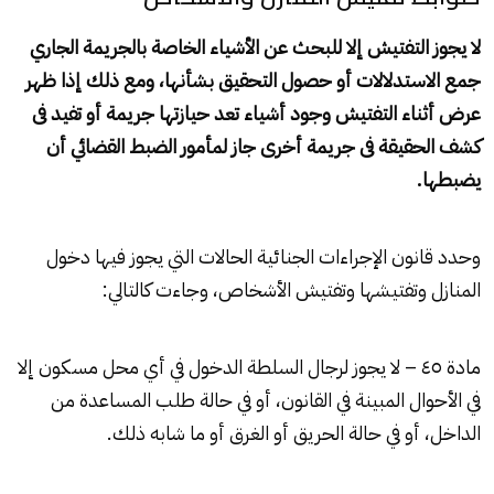
لا يجوز التفتيش إلا للبحث عن الأشياء الخاصة بالجريمة الجاري
جمع الاستدلالات أو حصول التحقيق بشأنها، ومع ذلك إذا ظهر
عرض أثناء التفتيش وجود أشياء تعد حيازتها جريمة أو تفيد فى
كشف الحقيقة فى جريمة أخرى جاز لمأمور الضبط القضائي أن
يضبطها.
وحدد قانون الإجراءات الجنائية الحالات التي يجوز فيها دخول
المنازل وتفتيشها وتفتيش الأشخاص، وجاءت كالتالي:
مادة ٤٥ – لا يجوز لرجال السلطة الدخول في أي محل مسكون إلا
في الأحوال المبينة في القانون، أو في حالة طلب المساعدة من
الداخل، أو في حالة الحريق أو الغرق أو ما شابه ذلك.