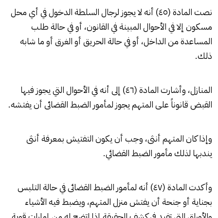
نصت المادة (٤٥) أنه لا يجوز لرجال السلطة الدخول في أي محل
مسكون إلا في الأحوال المبينة في القانون، أو في حالة طلب
المساعدة من الداخل، أو في حالة الحريق أو الغرق أو ما شابه
ذلك.
المنازل، وأشارت المادة (٤٦) إلى أنه في الأحوال التي يجوز فيها
القبض قانوناً على المتهم يجوز لمأمور الضبط القضائى أن يفتشه.
وإذا كان المتهم أنثى، وجب أن يكون التفتيش بمعرفة أنثى
يندبها لذلك مأمور الضبط القضائي.
وأكدت المادة (٤٧) أنه لمأمور الضبط القضائى في حالة التلبس
بجناية أو جنحة أن يفتش منزل المتهم، ويضبط فيه الأشياء
والأوراق التي تفيد فى كشف الحقيقة إذا اتضح له من إمارات قوية