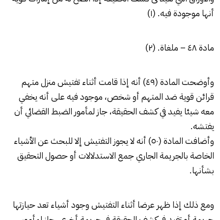
أنها موجودة فيه. (١)
مادة ٤٨ – ملغاة. (٢)
وأوضحت المادة (٤٩) أنه إذا قامت أثناء تفتيش منزل متهم
قرائن قوية ضد المتهم أو شخص، موجود فيه على أنه يخفي
معه شيئا يفيد في كشف الحقيقة، جاز لمأمور الضبط القضائي أن
يفتشه.
وأضافت المادة (٥٠) أنه لا يجوز التفتيش إلا للبحث عن الأشياء
الخاصة بالجريمة الجاري جمع الاستدلالات أو حصول التحقيق
بشأنها.
ومع ذلك إذا ظهر عرضا أثناء التفتيش وجود أشياء تعد حيازتها
جريمة أو تفيد في كشف الحقيقة في جريمة أخرى، جاز لمأمور