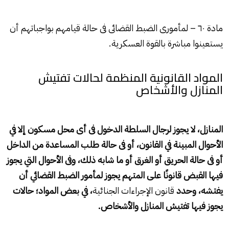
مادة ٦٠ – لمأمورى الضبط القضائى فى حالة قيامهم بواجباتهم أن
يستعينوا مباشرة بالقوة العسكرية.
المواد القانونية المنظمة لحالات تفتيش
المنازل والأشخاص
المنازل، لا يجوز لرجال السلطة الدخول فى أى محل مسكون إلا في
الأحوال المبينة في القانون، أو فى حالة طلب المساعدة من الداخل
أو فى حالة الحريق أو الغرق أو ما شابه ذلك، وفى الأحوال التي يجوز
فيها القبض قانونًا على المتهم يجوز لمأمور الضبط القضائي أن
يفتشه، وحدد
قانون الإجراءات الجنائية
، في بعض المواد؛ حالات
يجوز فيها تفتيش المنازل والأشخاص.