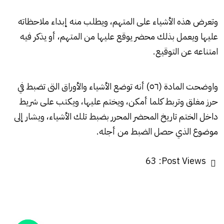
وتعرض هذه الأشياء على المتهم، ويطلب منه إبداء ملاحظاته
عليها ويعمل بذلك محضر يوقع عليها من المتهم، أو يذكر فيه
امتناعه عن التوقيع.
واوضحت المادة (٥٦) أنه توضع الأشياء والأوراق التى تضبط في
حرز مغلق وتربط كلما أمكن، ويختم عليها، ويكتب على شريط
داخل الختم تاريخ المحضر المحرر بضبط تلك الأشياء، ويشار إلى
موضوع الذي حصل الضبط من أجله.
63
Post Views: