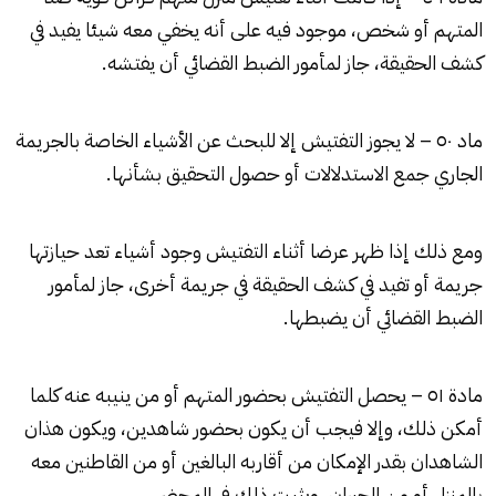
المتهم أو شخص، موجود فيه على أنه يخفي معه شيئا يفيد في
كشف الحقيقة، جاز لمأمور الضبط القضائي أن يفتشه.
ماد ٥٠ – لا يجوز التفتيش إلا للبحث عن الأشياء الخاصة بالجريمة
الجاري جمع الاستدلالات أو حصول التحقيق بشأنها.
ومع ذلك إذا ظهر عرضا أثناء التفتيش وجود أشياء تعد حيازتها
جريمة أو تفيد في كشف الحقيقة في جريمة أخرى، جاز لمأمور
الضبط القضائي أن يضبطها.
مادة ٥١ – يحصل التفتيش بحضور المتهم أو من ينيبه عنه كلما
أمكن ذلك، وإلا فيجب أن يكون بحضور شاهدين، ويكون هذان
الشاهدان بقدر الإمكان من أقاربه البالغين أو من القاطنين معه
بالمنزل أو من الجيران، ويثبت ذلك في المحضر.