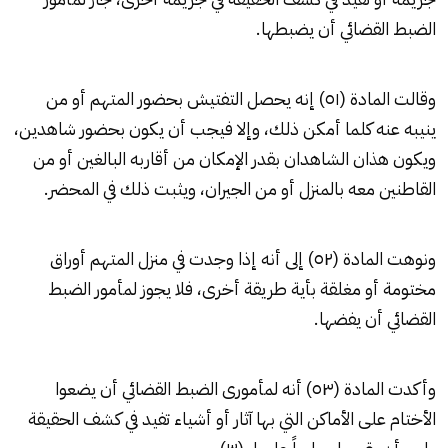
الضبط القضائي أن يضبطها.
وقالت المادة (٥١) إنه يحصل التفتيش بحضور المتهم أو من
ينيبه عنه كلما أمكن ذلك، وإلا فيجب أن يكون بحضور شاهدين،
ويكون هذان الشاهدان بقدر الإمكان من أقاربه البالغين أو من
القاطنين معه بالمنزل أو من الجيران، ويثبت ذلك في المحضر.
ونوهت المادة (٥٢) إلى أنه إذا وجدت في منزل المتهم أوراق
مختومة أو مغلقة بأية طريقة أخرى، فلا يجوز لمأمور الضبط
القضائي أن يفضها.
وأكدت المادة (٥٣) أنه لمأمورى الضبط القضائي أن يضعوا
الأختام على الأماكن التي بها آثار أو أشياء تفيد في كشف الحقيقة