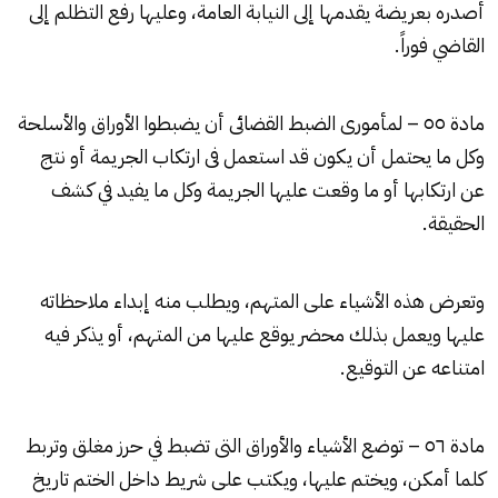
أصدره بعريضة يقدمها إلى النيابة العامة، وعليها رفع التظلم إلى
القاضي فوراً.
مادة ٥٥ – لمأمورى الضبط القضائى أن يضبطوا الأوراق والأسلحة
وكل ما يحتمل أن يكون قد استعمل فى ارتكاب الجريمة أو نتج
عن ارتكابها أو ما وقعت عليها الجريمة وكل ما يفيد في كشف
الحقيقة.
وتعرض هذه الأشياء على المتهم، ويطلب منه إبداء ملاحظاته
عليها ويعمل بذلك محضر يوقع عليها من المتهم، أو يذكر فيه
امتناعه عن التوقيع.
مادة ٥٦ – توضع الأشياء والأوراق التى تضبط في حرز مغلق وتربط
كلما أمكن، ويختم عليها، ويكتب على شريط داخل الختم تاريخ