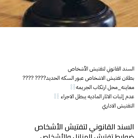
السند القانوني
لتفتيش
الأشخاص
بطلان
تفتيش
الاشخاص عبور السكه الحديد???? ????
معاينه_محل ارتكاب الجريمه
عدم إثبات الاثار الماديه يبطل الاجراء
التفتيش
الاداري
السند القانوني لتفتيش الأشخاص
ضوابط تفتيش المنازل والأشخاص