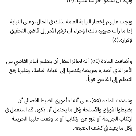
ولهم أن يقيموا حراساً عليها. (٣)
ويجب عليهم إخطار النيابة العامة بذلك فى الحال، وعلى النيابة
إذا ما رأت ضرورة ذلك الإجراء أن ترفع الأمر إلى قاضي التحقيق
لإقراره.(٤)
وأضافت المادة (٥٤) أنه لحائز العقار أن يتظلم أمام القاضي من
الأمر الذي أصدره بعريضة يقدمها إلى النيابة العامة، وعليها رفع
التظلم إلى القاضي فوراً.
وشددت المادة (٥٥)، على أنه لمأمورى الضبط القضائى أن
يضبطوا الأوراق والأسلحة وكل ما يحتمل أن يكون قد استعمل فى
ارتكاب الجريمة أو نتج عن ارتكابها أو ما وقعت عليها الجريمة
وكل ما يفيد في كشف الحقيقة.