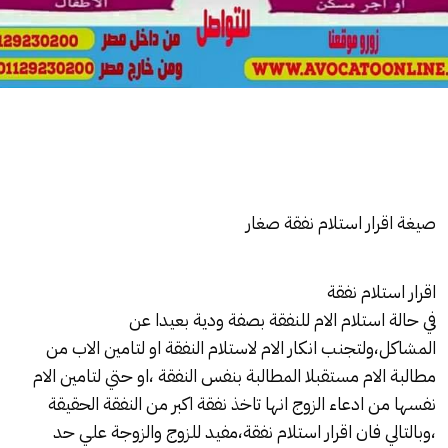
صيغة اقرار استلام نفقة صغار
اقرار استلام نفقة
في حالة استلام الام
للنفقة
بصفة ودية بعيدا عن
المشاكل،ولتجنب انكار الام لاستلام
النفقة
او لتامين الاب من
مطالبة الام مستقبلا المطالبة بنفس النفقة ،او حتي لتامين الام
نفسها من ادعاء الزوج انها تاخذ
نفقة
اكبر من
النفقة
الحقيقة
،وبالتالي فان اقرار استلام
نفقة
،مفيد للزوج والزوجة علي حد