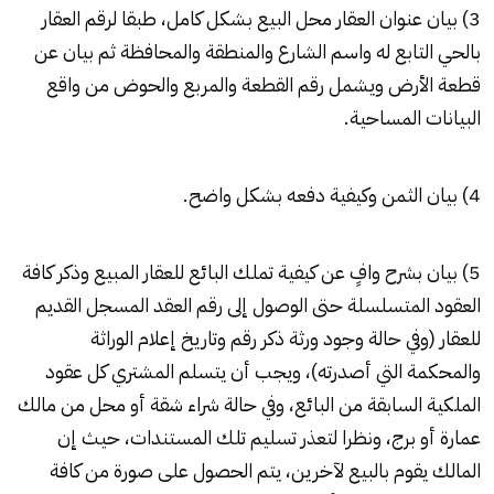
3) بيان عنوان العقار محل البيع بشكل كامل، طبقا لرقم العقار
بالحي التابع له واسم الشارع والمنطقة والمحافظة ثم بيان عن
قطعة الأرض ويشمل رقم القطعة والمربع والحوض من واقع
البيانات المساحية.
4) بيان الثمن وكيفية دفعه بشكل واضح.
5) بيان بشرح وافٍ عن كيفية تملك البائع للعقار المبيع وذكر كافة
العقود المتسلسلة حتى الوصول إلى رقم العقد المسجل القديم
للعقار (وفي حالة وجود ورثة ذكر رقم وتاريخ إعلام الوراثة
والمحكمة التي أصدرته)، ويجب أن يتسلم المشتري كل عقود
الملكية السابقة من البائع، وفي حالة شراء شقة أو محل من مالك
عمارة أو برج، ونظرا لتعذر تسليم تلك المستندات، حيث إن
المالك يقوم بالبيع لآخرين، يتم الحصول على صورة من كافة