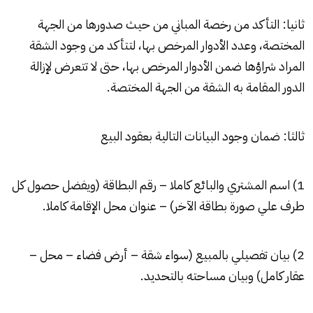
ثانيا: التأكد من رخصة المباني من حيث صدورها من الجهة
المختصة، وعدد الأدوار المرخص بها، لتتأكد من وجود الشقة
المراد شراؤها ضمن الأدوار المرخص بها، حتى لا تتعرض لإزالة
الدور المقامة به الشقة من الجهة المختصة.
ثالثا: ضمان وجود البيانات التالية بعقود البيع
1) اسم المشتري والبائع كاملا – رقم البطاقة (ويفضل حصول كل
طرف علي صورة بطاقة الآخر) – عنوان محل الإقامة كاملا.
2) بيان تفصيلي بالمبيع (سواء شقة – أرض فضاء – محل –
عقار كامل) وبيان مساحته بالتحديد.