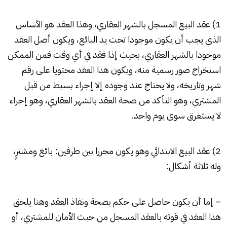
1) عقد البيع المسجل بالشهر العقاري، وهذا العقد هو الأساس
الذي يجب أن يكون موجودا تحت يد البائع، ويكون أصل العقد
موجودا بالشهر العقاري، بحيث إذا فقد في أي وقت فمن الممكن
استخراج صور رسمية منه، ويكون هذا العقد محتويا على رقم
شهر وتاريخه، ولا يحتاج عند وجوده إلا إجراء بسيط من قبل
المشتري، وهو التأكد من صحة العقد بالشهر العقاري، وهو إجراء
لا يستغرق سوى يوم واحد.
2) عقد البيع الابتدائي وهو يكون محررا بين طرفين: بائع ومشترٍ،
وله ثلاثة أشكال:
– إما أن يكون حاصل على حكم بصحة ونفاذ العقد وهنا يلحق
هذا العقد في قوته بالعقد المسجل من حيث الأمان للمشتري، أو