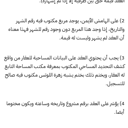
العقد قيمة حتى بين طرفيه إلا إذا تم إشهاره).
2) على الهامش الأيمن، يوجد مربع مكتوب فيه رقم الشهر
والتاريخ، إذا وجد هذا المربع دون وجود رقم للشهر فهذا معناه
أن العقد لم يشهر وليست له قيمة.
3) يجب أن يحتوي العقد على البيانات المساحية للعقار من واقع
كشف التحديد المساحي المكتوب بمعرفة مكتب المساحة التابع
له العقار، ويختم ذلك بختم يشبه زهرة اللوتس مكتوب فيه صالح
للتسجيل.
4) يؤشر على العقد برقم مشروع وتاريخه وساعته ويكون مختوما
أيضا.