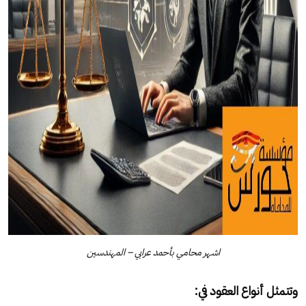
اشهر محامي بأحمد عرابي – المهندسين
وتتمثل أنواع العقود في: