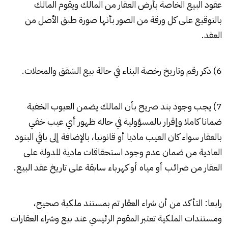
عقود البيع الخاصة بأرض العقار من المالك ويقوم المالك
بالتوقيع على كل ورقة من الصور بأنها صورة طبق الأصل من
العقد.
6) ذكر رقم وتاريخ رخصة البناء في حالة بيع الشقق والمحلات.
7) يجب وجود بند صريح بأن المالك يضمن العيوب الخفية
ضمانا كاملا وإقرار بالمسؤولية في حاله ظهور أي عيب خفي
بالعقار سواء كان العيب ماديا أو قانونيا، بالإضافة إلى باقي البنود
العادية من ضمان عدم وجود استحقاقات مادية للدولة على
العقار من ضرائب أو مياه أو كهرباء سابقة على تاريخ عقد البيع.
رابعا: التأكد من أن شراء العقار تم بمستند ملكية صحيح،
ومستندات الملكية تعتبر المقوم الرئيسي عند بيع وشراء العقارات