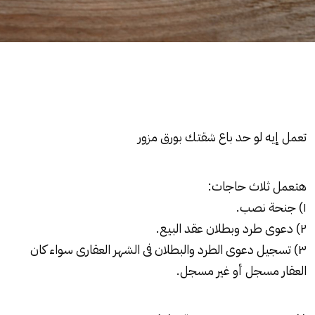
تعمل إيه لو حد باع شقتك بورق مزور
هتعمل ثلاث حاجات:
١) جنحة
نصب
.
٢) دعوى
طرد
وبطلان عقد البيع.
٣) تسجيل دعوى الطرد والبطلان فى الشهر العقارى سواء كان
العقار مسجل أو غير مسجل.