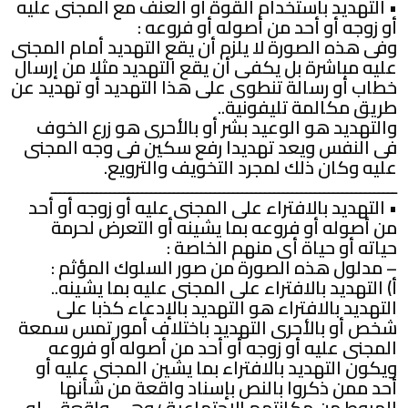
• التهديد باستخدام القوة أو العنف مع المجنى عليه
أو زوجه أو أحد من أصوله أو فروعه :
وفى هذه الصورة لا يلزم أن يقع التهديد أمام المجنى
عليه مباشرة بل يكفى أن يقع التهديد مثلا من إرسال
خطاب أو رسالة تنطوى على هذا التهديد أو تهديد عن
طريق مكالمة تليفونية..
والتهديد هو الوعيد بشر أو بالأحرى هو زرع الخوف
فى النفس ويعد تهديدا رفع سكين فى وجه المجنى
عليه وكان ذلك لمجرد التخويف والترويع.
ــــــــــــــــــــــــــــــــــــــــــــــــــــــــــــــــــــــــــــ
• التهديد بالافتراء على المجنى عليه أو زوجه أو أحد
من أصوله أو فروعه بما يشينه أو التعرض لحرمة
حياته أو حياة أى منهم الخاصة :
– مدلول هذه الصورة من صور السلوك المؤثم :
أ) التهديد بالافتراء على المجنى عليه بما يشينه..
التهديد بالافتراء هو التهديد بالإدعاء كذبا على
شخص أو بالأحرى التهديد باختلاف أمور تمس سمعة
المجنى عليه أو زوجه أو أحد من أصوله أو فروعه
ويكون التهديد بالافتراء بما يشين المجنى عليه أو
أحد ممن ذكروا بالنص بإسناد واقعة من شأنها
الهبوط من مكانتهم الاجتماعية ؛ وهى واقعة – لو