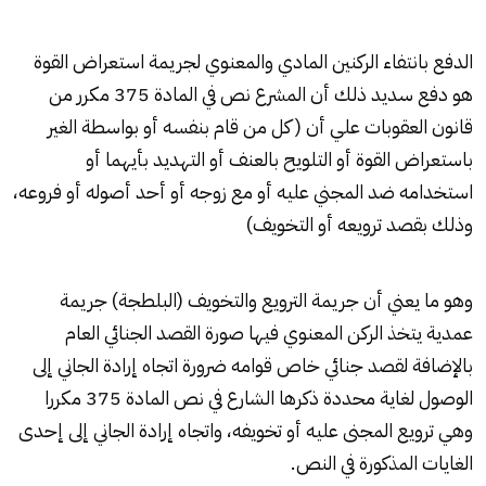
الدفع بانتفاء الركنين المادي والمعنوي لجريمة استعراض القوة
هو دفع سديد ذلك أن المشرع نص في المادة 375 مكرر من
قانون العقوبات علي أن ( كل من قام بنفسه أو بواسطة الغير
باستعراض القوة أو التلويح بالعنف أو التهديد بأيهما أو
استخدامه ضد المجني عليه أو مع زوجه أو أحد أصوله أو فروعه،
وذلك بقصد ترويعه أو التخويف)
وهو ما يعني أن جريمة الترويع والتخويف (البلطجة) جريمة
عمدية يتخذ الركن المعنوي فيها صورة القصد الجنائي العام
بالإضافة لقصد جنائي خاص قوامه ضرورة اتجاه إرادة الجاني إلى
الوصول لغاية محددة ذكرها الشارع في نص المادة 375 مكررا
وهي ترويع المجنى عليه أو تخويفه، واتجاه إرادة الجاني إلى إحدى
الغايات المذكورة في النص.