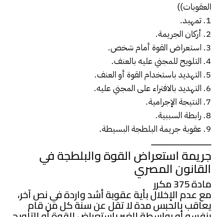
العقوبات))
1. تمهيد.
2. أركان الجريمة.
3. استعراض القوة أمام شخص.
4. التلويح للمجني عليه بالعنف.
5. التهديد باستخدام القوة أو العنف.
6. التهديد بالافتراء على المجني عليه.
7. النتيجة الإجرامية.
8. رابطة السببية.
9. عقوبة جريمة البلطجة البسيطة.
ــــــــــــــــــــــــــــــــــــــــــــــــــــــــــــــ
جريمة استعراض القوة والبلطجة في
القانون المصري
مادة 375 مكرر
مع عدم الإخلال بأية عقوبة أشد واردة في نص آخر،
يعاقب بالحبس مدة لا تقل عن سنة كل من قام
بنفسه أو بواسطة الغير باستعراض القوة أو التلويح