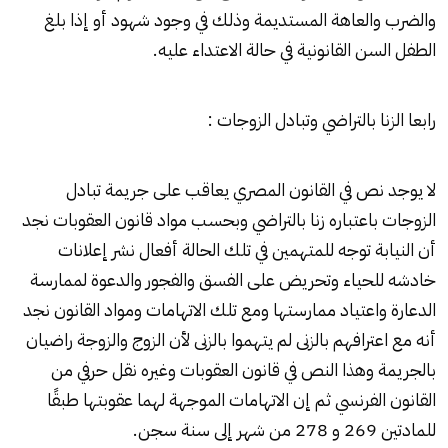
والضرب والعاهة المستديمة وذلك في وجود شهود أو إذا بلغ
الطفل السن القانونية في حالة الاعتداء عليه.
رابعا الزنا بالتراضي وتبادل الزوجات :
لا يوجد نص في القانون المصري يعاقب على جريمة تبادل
الزوجات باعتباره زنا بالتراضي وبحسب مواد قانون العقوبات نجد
أن النيابة توجه للمتهمين في تلك الحالة أفعال نشر إعلانات
خادشه للحياء وتحريض على الفسق والفجور والدعوة لممارسة
الدعارة واعتياد ممارستها ومع تلك الاتهامات ومواد القانون نجد
أنه مع اعترافهم بالزنى لم يتهموا بالزنى لأن الزوج والزوجة راضيان
بالجريمة وهذا النص في قانون العقوبات وغيره نقل حرفي من
القانون الفرنسي ثم إن الاتهامات الموجهة لهما عقوبتها طبقًا
للمادتين 269 و 278 من شهر إلى سنة سجن.