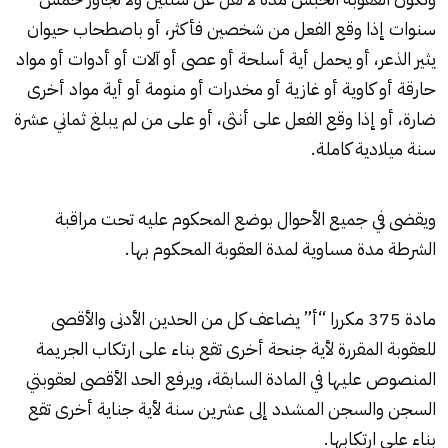
سنوات إذا وقع الفعل من شخصين فأكثر، أو باصطحاب حيوان
يثير الذعر، أو يحمل أية أسلحة أو عصى أو آلات أو أدوات أو مواد
حارقة أو كاوية أو غازية أو مخدرات أو منومة أو أية مواد أخرى
ضارة، أو إذا وقع الفعل على أنثى، أو على من لم يبلغ ثماني عشرة
سنة ميلادية كاملة.
ويقضى في جميع الأحوال بوضع المحكوم عليه تحت مراقبة
الشرطة مدة مساوية لمدة العقوبة المحكوم بها.
مادة 375 مكررا “أ” يضاعف كل من الحدين الأدنى والأقصى
للعقوبة المقررة لأية جنحة أخرى تقع بناء على ارتكاب الجريمة
المنصوص عليها في المادة السابقة، ويرفع الحد الأقصى لعقوبتي
السجن والسجن المشدد إلى عشرين سنة لأية جناية أخرى تقع
بناء على ارتكابها.