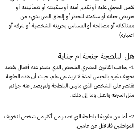
نفس المجني عليه أو تكدير أمنه أو سكينته أو طمأنينته أو
تعريض حياته أو سلامته للخطر أو إلحاق الضرر بشيء من
ممتلكاته أو مصالحه أو المساس بحريته الشخصية أو شرفه أو
اعتباره)
هل البلطجة جنحة ام جناية
1- يعاقب القانون المصري الشخص الذي يصدر عنه أفعال بقصد
تخويف غيره بالحبس لمدة لا تزيد عن عام، حيث أن هذه العقوبة
تقتصر على الشخص الذي مارس البلطجة ولم يصدر عنه جرائم
مثل السرقة والقتل وما إلى ذلك.
2- أما عن عقوبة
البلطجة
التي تصدر من أكثر من شخص لتخويف
المواطنين فلا تقل عن عامين.