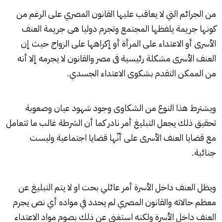
من الجرائم التي لا يعاقب عليها القانون المصري على الرغم من
كونها جريمة يلفظها المجتمع وتجرم دوليا هى جريمة العنف
الأسرى أو الاعتداء على المرأة أو إكراهها على الزواج حيث إن
العنف الأسرى مشكلة رئيسية فى مصر والقانون لا يجرمه إلا أنه
من الممكن التقدم بشكوى الاعتداء الجسدي.
ويشترط هذا النوع من الشكاوى وجود شهود عيان وصعوبة
تحقيق ذلك يجعل التبليغ أمر نادر كما أن الشرطة غالب ما تتعامل
مع قضايا العنف الأسرى على أنّها قضايا اجتماعية وليست
جنائية.
ويظل العنف داخل الأسرة أمر عائلي بحت او لا يتم التبليغ عن
معظم حالاته والقانون المصري لم يحدد في مواده أي نص يجرم
العنف داخل الأسرة ولكنه استغنى عن ذلك بصوم مواد الاعتداء