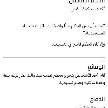
الحكم السادس
أكدت محكمة النقض:
“يجب أن يبين الحكم بيانًا واضحًا الوسائل الاحتيالية
المستخدمة.”
وإلا كان الحكم قاصرًا في التسبيب.
نموذج عملي للبراءة في جنحة نصب عقاري
الوقائع
قام أحد الأشخاص بتحرير محضر
نصب
ضد مالك عقار بزعم بيعه
وحدة سكنية وعدم تسليمها.
الدفاع
تمسك الدفاع بأن: