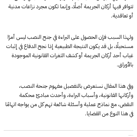
تتوافر فيها أركان الجريمة أصلًا، وإنما تكون مجرد نزاعات مدنية
أو تعاقدية.
ولهذا السبب فإن الحصول على البراءة في جنح النصب ليس أمرًا
مستحيلًا، بل قد يكون النتيجة الطبيعية إذا نجح الدفاع في إثبات
غياب أحد أركان الجريمة أو كشف الثغرات القانونية الموجودة
بالأوراق.
وفي هذا المقال نستعرض بالتفصيل مفهوم جنحة النصب،
وأركانها القانونية، وأسباب البراءة، وأحدث مبادئ محكمة
النقض، مع نماذج عملية وأسئلة شائعة تهم كل من يواجه اتهامًا
في هذا النوع من القضايا.
ما هي جنحة النصب في القانون المصري؟