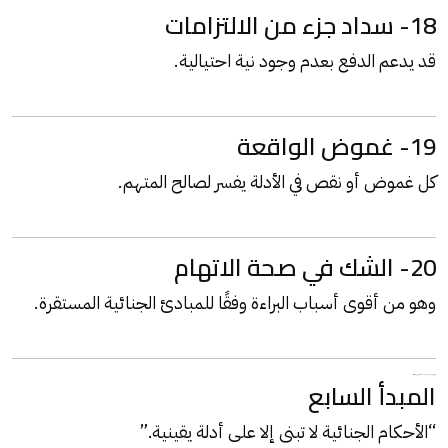
18- سداد جزء من الالتزامات
قد يدعم الدفع بعدم وجود نية احتيالية.
19- غموض الواقعة
كل غموض أو نقص في الأدلة يفسر لصالح المتهم.
20- الشك في صحة الاتهام
وهو من أقوى أسباب البراءة وفقًا للمبادئ الجنائية المستقرة.
مبادئ مهمة من أحكام محكمة النقض في قضايا النصب
المبدأ السابع
“الأحكام الجنائية لا تبنى إلا على أدلة يقينية.”