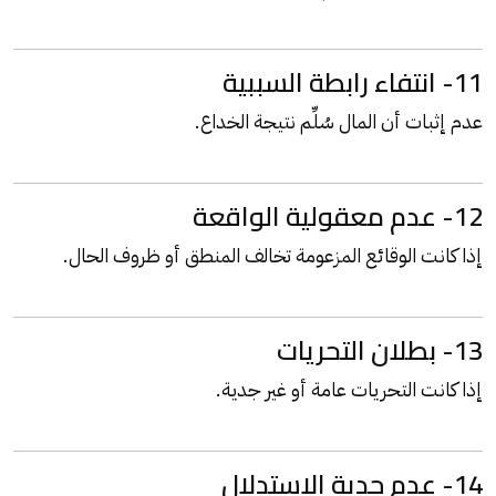
11- انتفاء رابطة السببية
عدم إثبات أن المال سُلِّم نتيجة الخداع.
12- عدم معقولية الواقعة
إذا كانت الوقائع المزعومة تخالف المنطق أو ظروف الحال.
13- بطلان التحريات
إذا كانت التحريات عامة أو غير جدية.
14- عدم جدية الاستدلال