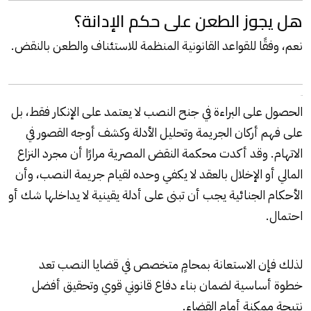
هل يجوز الطعن على حكم الإدانة؟
نعم، وفقًا للقواعد القانونية المنظمة للاستئناف والطعن بالنقض.
خاتمة
الحصول على البراءة في جنح النصب لا يعتمد على الإنكار فقط، بل
على فهم أركان الجريمة وتحليل الأدلة وكشف أوجه القصور في
الاتهام. وقد أكدت محكمة النقض المصرية مرارًا أن مجرد النزاع
المالي أو الإخلال بالعقد لا يكفي وحده لقيام جريمة النصب، وأن
الأحكام الجنائية يجب أن تبنى على أدلة يقينية لا يداخلها شك أو
احتمال.
لذلك فإن الاستعانة بمحامٍ متخصص في قضايا النصب تعد
خطوة أساسية لضمان بناء دفاع قانوني قوي وتحقيق أفضل
نتيجة ممكنة أمام القضاء.