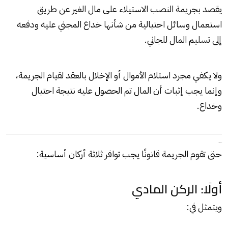
يقصد بجريمة النصب الاستيلاء على مال الغير عن طريق
استعمال وسائل احتيالية من شأنها خداع المجني عليه ودفعه
إلى تسليم المال للجاني.
ولا يكفي مجرد استلام الأموال أو الإخلال بالعقد لقيام الجريمة،
وإنما يجب إثبات أن المال تم الحصول عليه نتيجة احتيال
وخداع.
أركان جريمة النصب
حتى تقوم الجريمة قانونًا يجب توافر ثلاثة أركان أساسية:
أولًا: الركن المادي
ويتمثل في: