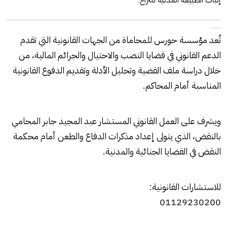
إثبات الطبيعة المدنية للنزاع.
دور مؤسسة حورس للمحاماة في قضايا النصب
تُعد مؤسسة حورس للمحاماة من الجهات القانونية التي تقدم
الدعم القانوني في قضايا النصب والاحتيال والجرائم المالية، من
خلال دراسة ملف القضية وتحليل الأدلة وتقديم الدفوع القانونية
المناسبة أمام المحاكم.
ويشرف على العمل القانوني المستشار عبد المجيد جابر المحامي
بالنقض، الذي يتولى إعداد مذكرات الدفاع والطعن أمام محكمة
النقض في القضايا الجنائية والمدنية.
للاستشارات القانونية:
01129230200