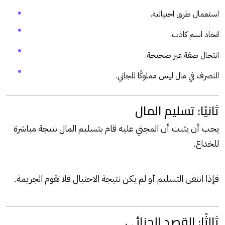
استعمال طرق احتيالية.
اتخاذ اسم كاذب.
انتحال صفة غير صحيحة.
التصرف في مال ليس مملوكًا للجاني.
ثانيًا: تسليم المال
يجب أن يثبت أن المجني عليه قام بتسليم المال نتيجة مباشرة
للخداع.
فإذا انتفى التسليم أو لم يكن نتيجة الاحتيال فلا تقوم الجريمة.
ثالثًا: القصد الجنائي