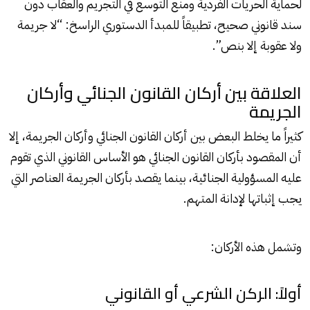
لحماية الحريات الفردية ومنع التوسع في التجريم والعقاب دون
سند قانوني صحيح، تطبيقاً للمبدأ الدستوري الراسخ: “لا جريمة
ولا عقوبة إلا بنص”.
العلاقة بين أركان القانون الجنائي وأركان
الجريمة
كثيراً ما يخلط البعض بين أركان القانون الجنائي وأركان الجريمة، إلا
أن المقصود بأركان القانون الجنائي هو الأساس القانوني الذي تقوم
عليه المسؤولية الجنائية، بينما يقصد بأركان الجريمة العناصر التي
يجب إثباتها لإدانة المتهم.
وتشمل هذه الأركان:
أولاً: الركن الشرعي أو القانوني