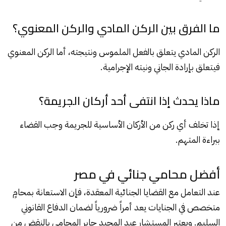
ما الفرق بين الركن المادي والركن المعنوي؟
الركن المادي يتعلق بالفعل الملموس ونتيجته، أما الركن المعنوي
فيتعلق بإرادة الجاني ونيته الإجرامية.
ماذا يحدث إذا انتفى أحد أركان الجريمة؟
إذا تخلف أي ركن من الأركان الأساسية للجريمة وجب القضاء
ببراءة المتهم.
أفضل محامي جنائي في مصر
عند التعامل مع القضايا الجنائية المعقدة، فإن الاستعانة بمحامٍ
متخصص في الجنايات يعد أمراً ضرورياً لضمان الدفاع القانوني
السليم. ويعتبر المستشار عبد المجيد جابر المحامي بالنقض من