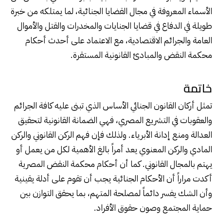
الأسماء المعروفة في مجال القضايا الجنائية، لما يمتلكه من خبرة
طويلة في الدفاع في قضايا الجنايات والمخدرات والقتل والأموال
العامة والجرائم الاقتصادية، مع الاعتماد على أحدث أحكام
محكمة النقض والمبادئ القانونية المستقرة.
خاتمة
تمثل أركان القانون الجنائي الأساس الذي تبنى عليه كافة الجرائم
والعقوبات في التشريع المصري، فهي الضمانة القانونية لتحقيق
العدالة ومنع إدانة الأبرياء. ولذلك فإن فهم الركن القانوني والركن
المادي والركن المعنوي يعد أمراً بالغ الأهمية لكل من يعمل أو
يهتم بالمجال القانوني. كما أن أحكام محكمة النقض المصرية
أكدت مراراً أن الأحكام الجنائية يجب أن تقوم على أدلة يقينية
وأن الشك يفسر دائماً لمصلحة المتهم، بما يحقق التوازن بين
حماية المجتمع وصون حقوق الأفراد.