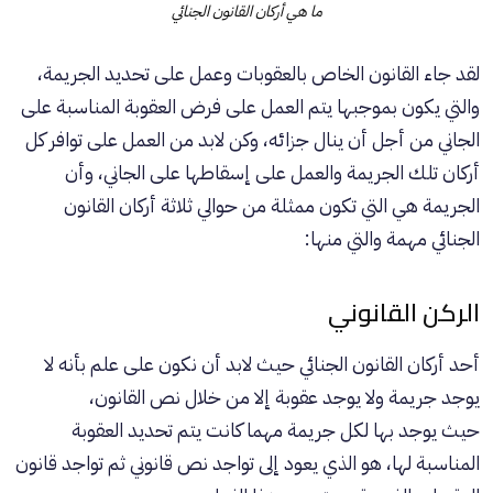
ما هي أركان القانون الجنائي
لقد جاء القانون الخاص بالعقوبات وعمل على تحديد الجريمة،
والتي يكون بموجبها يتم العمل على فرض العقوبة المناسبة على
الجاني من أجل أن ينال جزائه، وكن لابد من العمل على توافر كل
أركان تلك الجريمة والعمل على إسقاطها على الجاني، وأن
الجريمة هي التي تكون ممثلة من حوالي ثلاثة أركان القانون
الجنائي مهمة والتي منها:
الركن القانوني
أحد أركان القانون الجنائي حيث لابد أن نكون على علم بأنه لا
يوجد جريمة ولا يوجد عقوبة إلا من خلال نص القانون،
حيث يوجد بها لكل جريمة مهما كانت يتم تحديد العقوبة
المناسبة لها، هو الذي يعود إلى تواجد نص قانوني ثم تواجد قانون