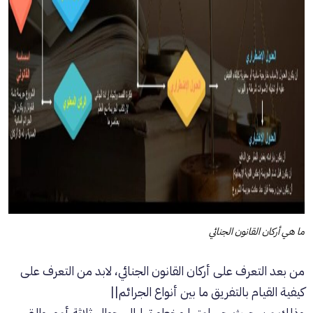
ما هي أركان القانون الجنائي
من بعد التعرف على أركان القانون الجنائي، لابد من التعرف على
كيفية القيام بالتفريق ما بين أنواع الجرائم||
وذلك من حيث جسامتها وخطورتها إلى حوالي ثلاثة أمور والتي