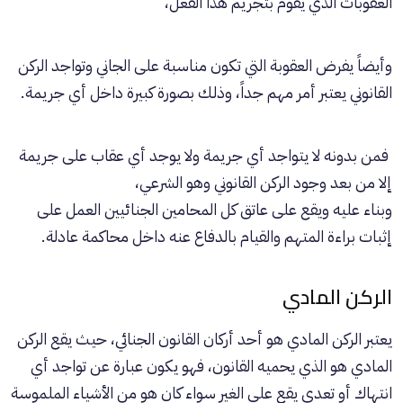
العقوبات الذي يقوم بتجريم هذا الفعل،
وأيضاً يفرض العقوبة التي تكون مناسبة على الجاني وتواجد الركن
القانوني يعتبر أمر مهم جداً، وذلك بصورة كبيرة داخل أي جريمة.
فمن بدونه لا يتواجد أي جريمة ولا يوجد أي عقاب على جريمة
إلا من بعد وجود الركن القانوني وهو الشرعي،
وبناء عليه ويقع على عاتق كل المحامين الجنائيين العمل على
إثبات براءة المتهم والقيام بالدفاع عنه داخل محاكمة عادلة.
الركن المادي
يعتبر الركن المادي هو أحد أركان القانون الجنائي، حيث يقع الركن
المادي هو الذي يحميه القانون، فهو يكون عبارة عن تواجد أي
انتهاك أو تعدي يقع على الغير سواء كان هو من الأشياء الملموسة