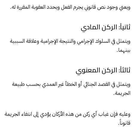
ويعني وجود نص قانوني يجرم الفعل ويحدد العقوبة المقررة له.
ثانياً: الركن المادي
ويتمثل في السلوك الإجرامي والنتيجة الإجرامية وعلاقة السببية
بينهما.
ثالثاً: الركن المعنوي
ويتمثل في القصد الجنائي أو الخطأ غير العمدي بحسب طبيعة
الجريمة.
وعليه فإن غياب أي ركن من هذه الأركان يؤدي إلى انتفاء الجريمة
قانوناً.