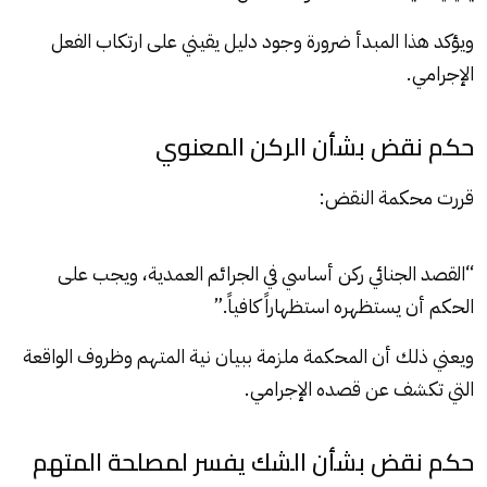
ويؤكد هذا المبدأ ضرورة وجود دليل يقيني على ارتكاب الفعل
الإجرامي.
حكم نقض بشأن الركن المعنوي
قررت محكمة النقض:
“القصد الجنائي ركن أساسي في الجرائم العمدية، ويجب على
الحكم أن يستظهره استظهاراً كافياً.”
ويعني ذلك أن المحكمة ملزمة ببيان نية المتهم وظروف الواقعة
التي تكشف عن قصده الإجرامي.
حكم نقض بشأن الشك يفسر لمصلحة المتهم