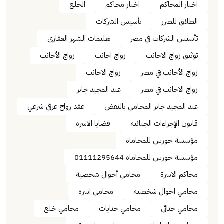
اخبار المحاكم
اخبار محاكم
الخلع
الطلاق للضرر
تأسيس الشركات
تأسيس الشركات في مصر
تعليمات الشهر العقارى
توثيق زواج الاجانب
زواج اجانب
زواج الأجانب
زواج الأجانب في مصر
زواج الاجانب
زواج الاجانب في مصر
عبد المجيد جابر
عبد المجيد جابر المحامي بالنقض
عقد زواج عرفي شرعي
قانون الإجراءات الجنائية
قضايا الاسره
مؤسسة حورس للمحاماة
مؤسسة حورس للمحاماه 01111295644
محاكم الاسرة
محامي أحوال شخصية
محامي احوال شخصيه
محامي اسره
محامي جنائي
محامي جنايات
محامي خلع