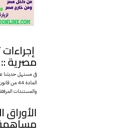
إجراءات
مصرية ::
في مستهل حديثنا ع
المادة 44 م
والمستندات المرفق
الأوراق 
مساهمة 