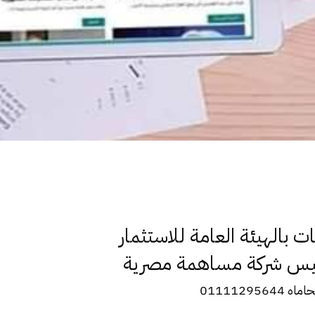
 بالهيئة العامة للاستثمار
سيس شركة مساهمة مصرية
0111129