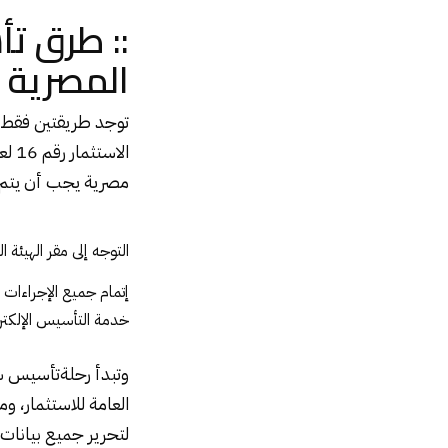
:: طرق ت
المصرية :
توجد طريقتين فقط 
مصرية يجب أن يتم 
التوجه إلى مقر
الهيئة ا
إتمام جميع الإجراءات 
خدمة التأسيس الإلكترو
وتبدأ رحلة
تأسيس ش
العامة للاستثمار، 
لتحرير جميع بيانات 