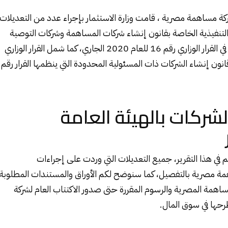
كة مساهمة مصرية
، قامت وزارة الاستثمار بإجراء عدد من التعديلات
التنفيذية الخاصة بقانون إنشاء شركات المساهمة وشركات التوصية
بالأسهم وتم إعلانها في القرار الوزاري رقم 16 للعام 2020 الجاري، كما شمل القرار الوزاري
نون إنشاء الشركات ذات المسئولية المحدودة التي ينظمها القرار رقم
شركات بالهيئة العامة
في هذا التقرير، جميع التعديلات التي وردت على إجراءات
مة مصرية
بالتفصيل، كما سنوضح لكم الأوراق والمستندات المطلوبة
همة المصرية والرسوم المقررة حتى صدور الاكتتاب العام لشركة
ها في سوق المال.