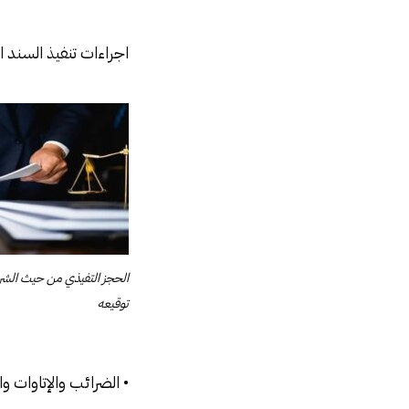
اجراءات تنفيذ السند 
الحجز التفيذي من حيث الشرو
توقيعه
• الضرائب والإتاوات و