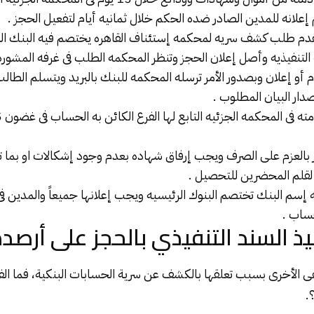
علانه للمدين الصادر ضده الحكم خلال ثمانيه أيام لتفعيل الحجز .
البنك
ال
لتنفيذيه وأصل إعلان الحجز وتنظر المحكمه الطلب فى غرفه المشوره و
و إعلان وبصدور الأمر ترسله المحكمه للبنك بالبريد ويتسلم الطا
دار البيان المطلوب .
ه إسم البنك تختصم البنوك الرئيسيه ويجب إعلانها جميعاً والمدين فى م
ساب .
يذ السند التنفيذي بالحجز على أرصدة
 الأخرى بسبب تعلقها بالكشف عن سرية الحسابات البنكية، فما الفرق
.