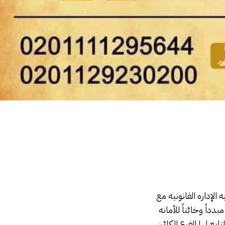
ه الإداره القانونيه مع
داً وخائناً للأمانه
1 يوم فى المحكمه الجزئيه التابع لها الفرع الكائن