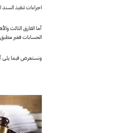
اجراءات تنفيذ السند 
أما الفارق الثالث وال
الحسابات فغير مطبق إل
ونستعرض فيما يلى أهم 