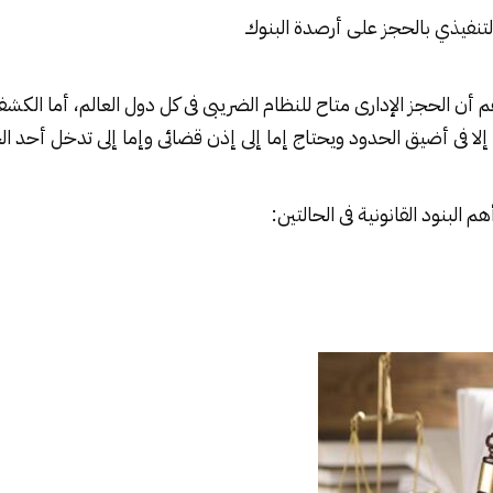
التنفيذي بالحجز على أرصدة البنوك
أهم أن الحجز الإدارى متاح للنظام الضريبى فى كل دول العالم، أما الك
ا فى أضيق الحدود ويحتاج إما إلى إذن قضائى وإما إلى تدخل أحد الجه
البنود القانونية فى الحالتين: