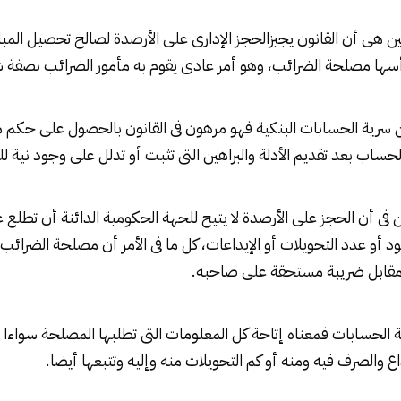
تين هى أن القانون يجيز
الحجز الإدارى
على الأرصدة لصالح تحصيل المبا
ها مصلحة الضرائب، وهو أمر عادى يقوم به مأمور الضرائب بصفة ش
 سرية
الحسابات البنكية
فهو مرهون فى القانون بالحصول على حكم 
ساب بعد تقديم الأدلة والبراهين التى تثبت أو تدلل على وجود نية لل
من فى أن الحجز على الأرصدة لا يتيح للجهة الحكومية الدائنة أن تطلع 
 أو عدد التحويلات أو الإيداعات، كل ما فى الأمر أن مصلحة الضرائب
مقابل ضريبة مستحقة على صاحبه.
الحسابات فمعناه إتاحة كل المعلومات التى تطلبها المصلحة سواءا
ع والصرف فيه ومنه أو كم التحويلات منه وإليه وتتبعها أيضا.