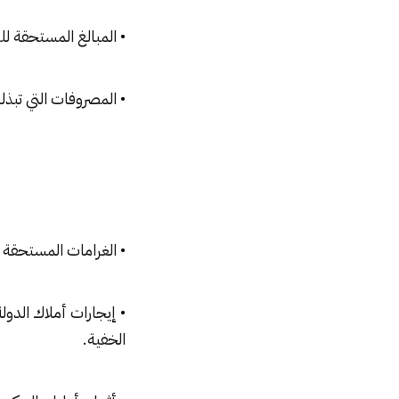
• المبالغ المستحقة ل
• المصروفات التي تبذله
• الغرامات المستحقة 
• إيجارات أملاك الدول
الخفية.