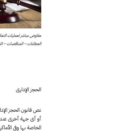
مفاوض مباشر لعمليات التعاقد
العطاءات – المناقصات – التم
الحجز الإدارى
أو أى جهة أخرى عند عد
الخاصة بها وفى الأما