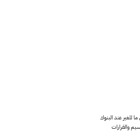
الإدارى على ما للغير عند البنوك
يم والقرارات