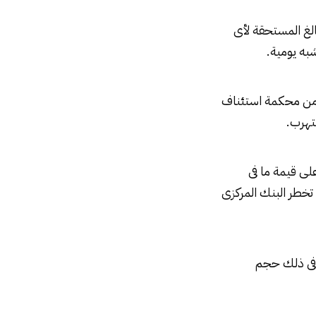
لغ المستحقة لأى
به يومية.
من محكمة استئناف
تهرب.
على قيمة ما فى
 تخطر البنك المركزى
 فى ذلك حجم